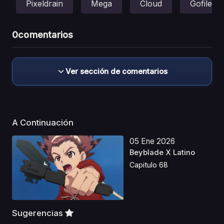
Pixeldrain
Mega
Cloud
Gofile
0
comentarios
Ver sección de comentarios
A Continuación
05 Ene 2026
Beyblade X Latino
Capitulo 68
Sugerencias