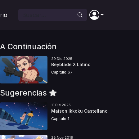
rio
A Continuación
29 Dic 2025
Beyblade X Latino
Capitulo 67
Sugerencias
11 Dic 2025
Maison Ikkoku Castellano
Capitulo 1
28 Nov 2019