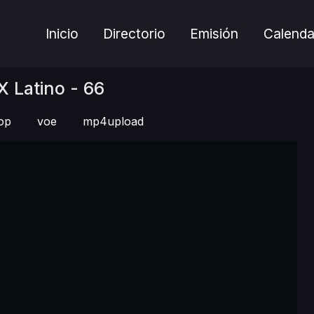
Inicio
Directorio
Emisión
Calenda
 Latino - 66
op
voe
mp4upload