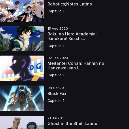
Robotics;Notes Latino
Capitulo 1
15 Ago 2020
Boku no Hero Academia:
Ikinokore! Kesshi...
Capitulo 1
02 Feb 2023
Meitantei Conan: Hannin no
Hanzawa-san L...
Capitulo 1
04 Oct 2019
Black Fox
Capitulo 1
21 Jul 2019
Ghost in the Shell Latino