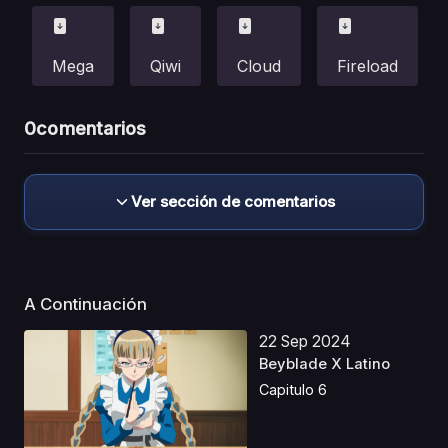
Mega
Qiwi
Cloud
Fireload
0
comentarios
Ver sección de comentarios
A Continuación
22 Sep 2024
Beyblade X Latino
Capitulo 6