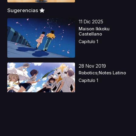
Sugerencias
11 Dic 2025
Maison Ikkoku
Castellano
Capitulo 1
28 Nov 2019
Robotics;Notes Latino
Capitulo 1
15 Ago 2020
Boku no Hero
Academia: Ikinokore!
Kesshi...
Capitulo 1