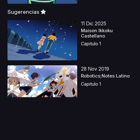
Sugerencias
11 Dic 2025
Maison Ikkoku
Castellano
Capitulo 1
28 Nov 2019
Robotics;Notes Latino
Capitulo 1
15 Ago 2020
Boku no Hero
Academia: Ikinokore!
Kesshi...
Capitulo 1