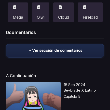
Mega
Qiwi
Cloud
Fireload
0
comentarios
Ver sección de comentarios
A Continuación
15 Sep 2024
Beyblade X Latino
Capitulo 5