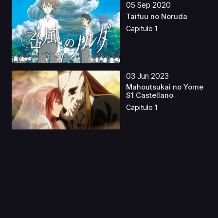
05 Sep 2020
Taifuu no Noruda
Capitulo 1
03 Jun 2023
Mahoutsukai no Yome
S1 Castellano
Capitulo 1
27 Abr 2025
Witch Watch Latino
Capitulo 1
18 Abr 2023