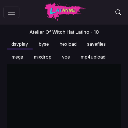
Atelier Of Witch Hat Latino - 10
dsvplay
byse
hexload
savefiles
mega
mixdrop
voe
mp4upload