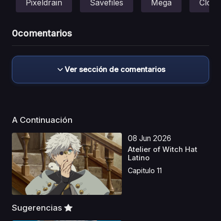
Pixeldrain
Savefiles
Mega
Cloud
0
comentarios
Ver sección de comentarios
A Continuación
08 Jun 2026
Atelier of Witch Hat
Latino
Capitulo 11
Sugerencias