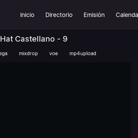
Inicio
Directorio
Emisión
Calenda
 Hat Castellano - 9
ega
mixdrop
voe
mp4upload