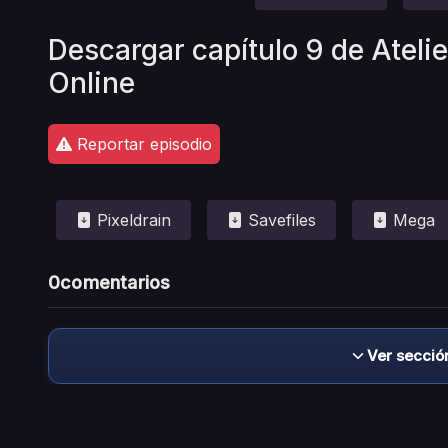
Descargar capítulo 9 de Atelie
Online
Reportar episodio
Pixeldrain
Savefiles
Mega
0
comentarios
Ver secció
Descargo de responsabilidad: este sitio no 