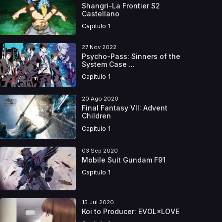
Shangri-La Frontier S2
Castellano
Capitulo 1
27 Nov 2022
Psycho-Pass: Sinners of the
System Case ...
Capitulo 1
20 Ago 2020
Final Fantasy VII: Advent
Children
Capitulo 1
03 Sep 2020
Mobile Suit Gundam F91
Capitulo 1
15 Jul 2020
Koi to Producer: EVOL×LOVE