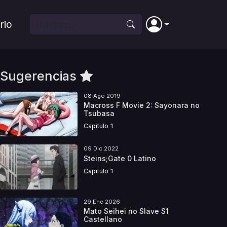
rio
Sugerencias
08 Ago 2019
Macross F Movie 2: Sayonara no
Tsubasa
Capitulo 1
09 Dic 2022
Steins;Gate 0 Latino
Capitulo 1
29 Ene 2026
Mato Seihei no Slave S1
Castellano