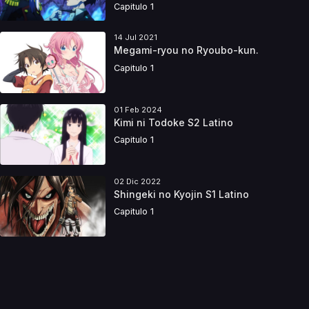
Capitulo 1
14 Jul 2021
Megami-ryou no Ryoubo-kun.
Capitulo 1
01 Feb 2024
Kimi ni Todoke S2 Latino
Capitulo 1
02 Dic 2022
Shingeki no Kyojin S1 Latino
Capitulo 1