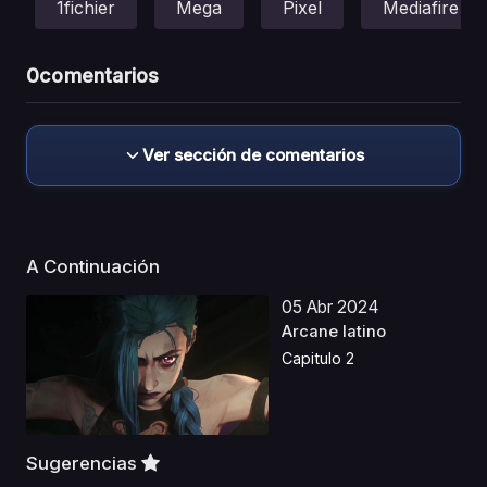
1fichier
Mega
Pixel
Mediafire
0
comentarios
Ver sección de comentarios
A Continuación
05 Abr 2024
Arcane latino
Capitulo 2
Sugerencias