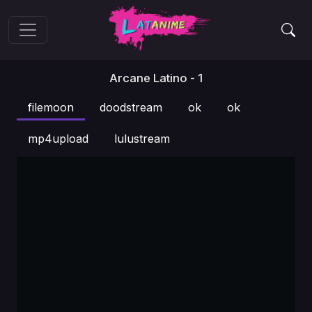
Arcane Latino - 1
filemoon
doodstream
ok
ok
mp4upload
lulustream