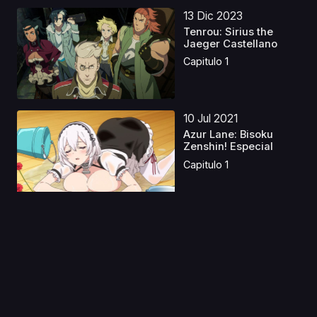
13 Dic 2023
Tenrou: Sirius the
Jaeger Castellano
Capitulo 1
10 Jul 2021
Azur Lane: Bisoku
Zenshin! Especial
Capitulo 1
24 Jul 2023
Ikkitousen Latino
Capitulo 1