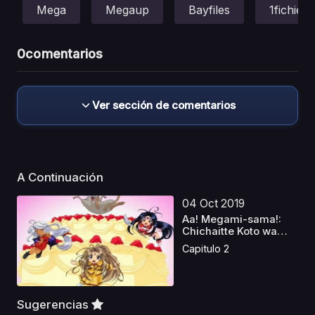
Mega
Megaup
Bayfiles
1fichier
0
comentarios
Ver sección de comentarios
A Continuación
04 Oct 2019
Aa! Megami-sama!:
Chichaitte Koto wa
Ben...
Capitulo 2
Sugerencias