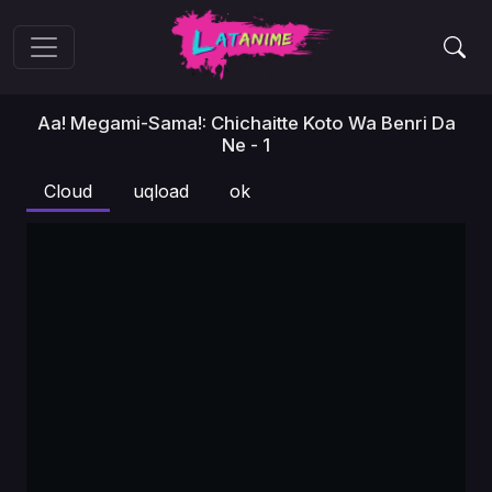
Aa! Megami-Sama!: Chichaitte Koto Wa Benri Da
Ne - 1
Cloud
uqload
ok