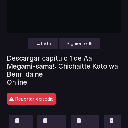
Lista
Siguiente
Descargar capítulo 1 de Aa!
Megami-sama!: Chichaitte Koto wa
Benri da ne
Online
Reportar episodio