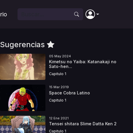
rio
Sugerencias
05 May 2024
Kimetsu no Yaiba: Katanakaji no
Sato-hen...
Capitulo 1
15 Mar 2019
Space Cobra Latino
Capitulo 1
12 Ene 2021
Tensei shitara Slime Datta Ken 2
Capitulo 1