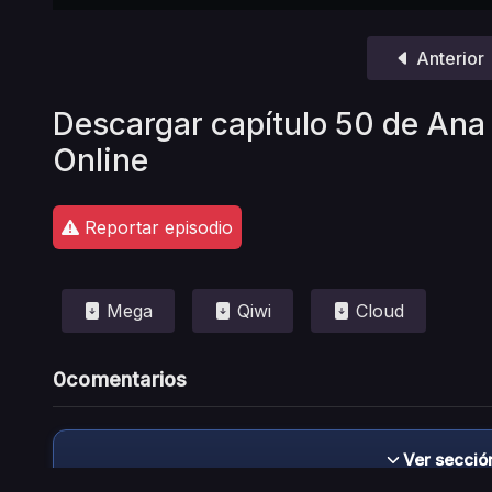
Anterior
Descargar capítulo 50 de Ana 
Online
Reportar episodio
Mega
Qiwi
Cloud
0
comentarios
Ver secció