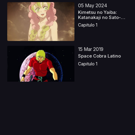
05 May 2024
Kimetsu no Yaiba:
Katanakaji no Sato-
hen...
Capitulo 1
15 Mar 2019
Space Cobra Latino
Capitulo 1
12 Ene 2021
Tensei shitara Slime
Datta Ken 2
Capitulo 1