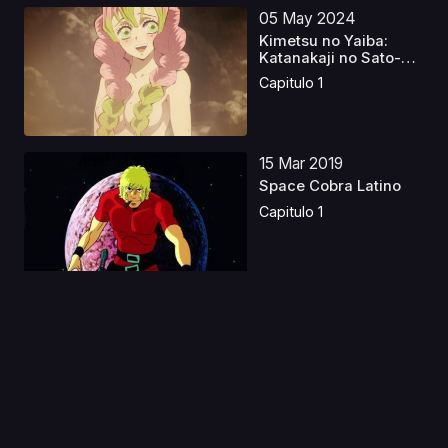
05 May 2024
Kimetsu no Yaiba:
Katanakaji no Sato-
hen...
Capitulo 1
15 Mar 2019
Space Cobra Latino
Capitulo 1
12 Ene 2021
Tensei shitara Slime
Datta Ken 2
Capitulo 1