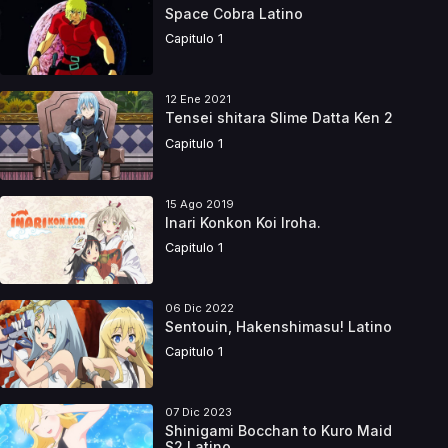
Space Cobra Latino
Capitulo 1
12 Ene 2021
Tensei shitara Slime Datta Ken 2
Capitulo 1
15 Ago 2019
Inari Konkon Koi Iroha.
Capitulo 1
06 Dic 2022
Sentouin, Hakenshimasu! Latino
Capitulo 1
07 Dic 2023
Shinigami Bocchan to Kuro Maid
S2 Latino