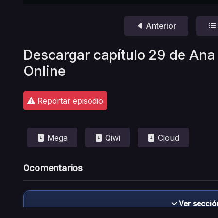
Anterior
Descargar capítulo 29 de Ana 
Online
Reportar episodio
Mega
Qiwi
Cloud
0
comentarios
Ver secció