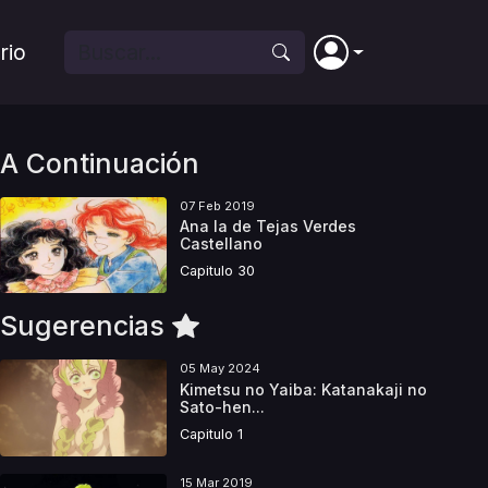
rio
A Continuación
07 Feb 2019
Ana la de Tejas Verdes
Castellano
Capitulo 30
Sugerencias
05 May 2024
Kimetsu no Yaiba: Katanakaji no
Sato-hen...
Capitulo 1
15 Mar 2019