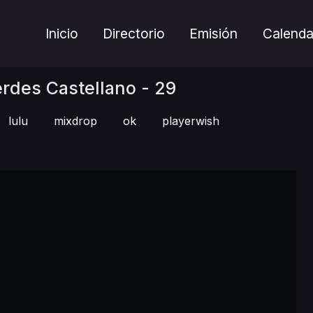
Inicio
Directorio
Emisión
Calenda
rdes Castellano - 29
lulu
mixdrop
ok
playerwish