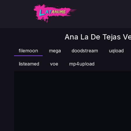
Ana La De Tejas Ve
filemoon
mega
doodstream
uqload
listeamed
voe
mp4upload