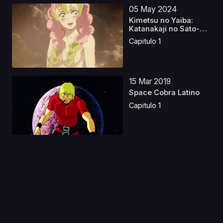
05 May 2024
Kimetsu no Yaiba:
Katanakaji no Sato-
hen...
Capitulo 1
15 Mar 2019
Space Cobra Latino
Capitulo 1
12 Ene 2021
Tensei shitara Slime
Datta Ken 2
Capitulo 1