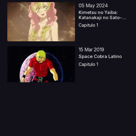
05 May 2024
Kimetsu no Yaiba:
Katanakaji no Sato-
hen...
Capitulo 1
15 Mar 2019
Space Cobra Latino
Capitulo 1
12 Ene 2021
Tensei shitara Slime
Datta Ken 2
Capitulo 1