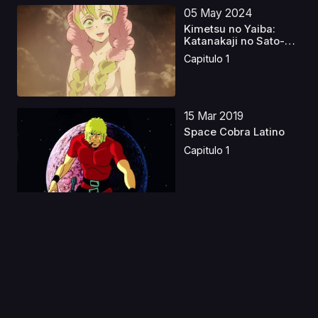
05 May 2024
Kimetsu no Yaiba:
Katanakaji no Sato-
hen...
Capitulo 1
15 Mar 2019
Space Cobra Latino
Capitulo 1
12 Ene 2021
Tensei shitara Slime
Datta Ken 2
Capitulo 1