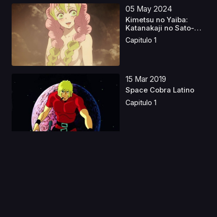
05 May 2024
Kimetsu no Yaiba:
Katanakaji no Sato-
hen...
Capitulo 1
15 Mar 2019
Space Cobra Latino
Capitulo 1
12 Ene 2021
Tensei shitara Slime
Datta Ken 2
Capitulo 1