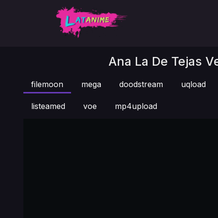
Ana La De Tejas Ve
filemoon
mega
doodstream
uqload
listeamed
voe
mp4upload