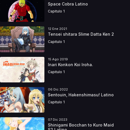
Space Cobra Latino
Capitulo 1
12 Ene 2021
Tensei shitara Slime Datta Ken 2
Capitulo 1
15 Ago 2019
Inari Konkon Koi Iroha.
Capitulo 1
06 Dic 2022
Sentouin, Hakenshimasu! Latino
Capitulo 1
07 Dic 2023
Shinigami Bocchan to Kuro Maid
S2 Latino