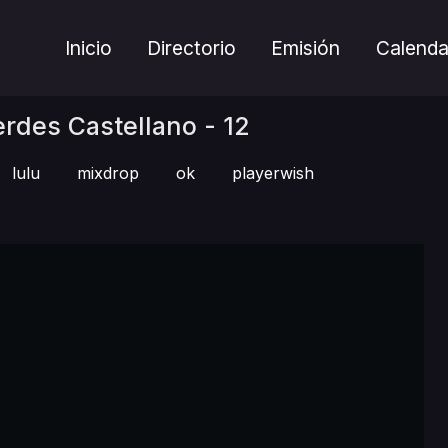
Inicio
Directorio
Emisión
Calenda
rdes Castellano - 12
lulu
mixdrop
ok
playerwish