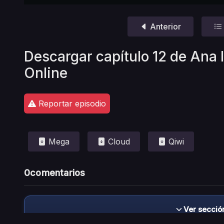
Anterior
Descargar capítulo 12 de Ana 
Online
Reportar episodio
Mega
Cloud
Qiwi
0
comentarios
Ver secció