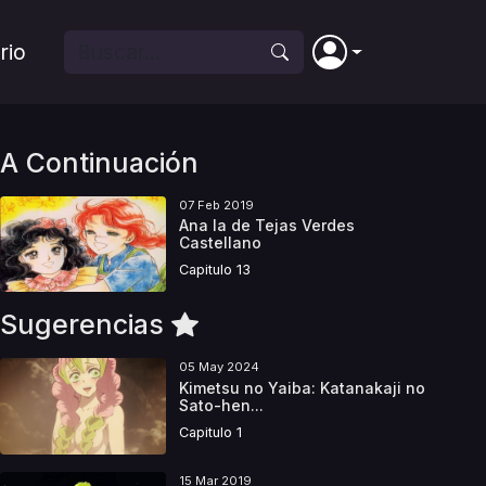
rio
A Continuación
07 Feb 2019
Ana la de Tejas Verdes
Castellano
Capitulo 13
Sugerencias
05 May 2024
Kimetsu no Yaiba: Katanakaji no
Sato-hen...
Capitulo 1
15 Mar 2019