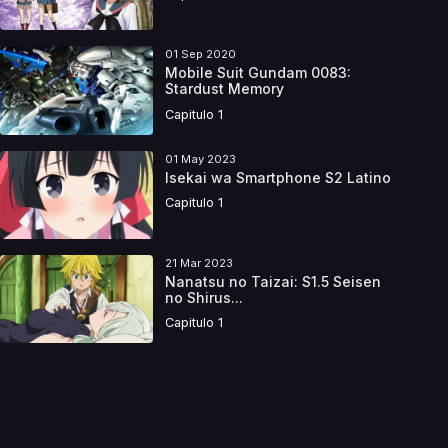
01 Sep 2020
Mobile Suit Gundam 0083:
Stardust Memory
Capitulo 1
01 May 2023
Isekai wa Smartphone S2 Latino
Capitulo 1
21 Mar 2023
Nanatsu no Taizai: S1.5 Seisen
no Shirus...
Capitulo 1