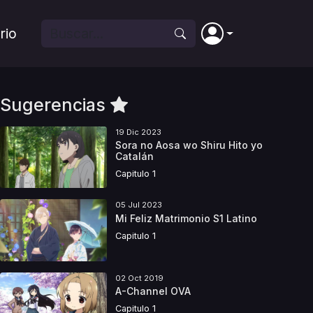
rio
Sugerencias
19 Dic 2023
Sora no Aosa wo Shiru Hito yo
Catalán
Capitulo 1
05 Jul 2023
Mi Feliz Matrimonio S1 Latino
Capitulo 1
02 Oct 2019
A-Channel OVA
Capitulo 1