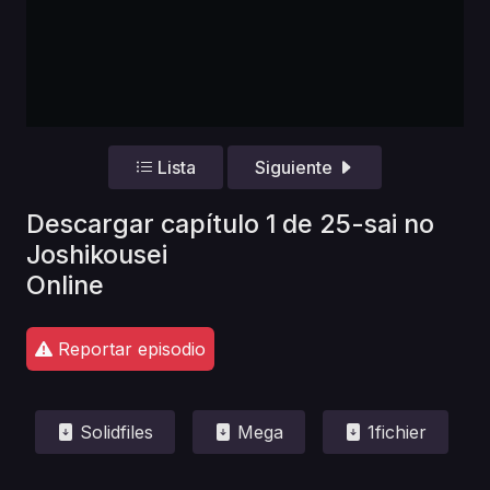
Lista
Siguiente
Descargar capítulo 1 de 25-sai no
Joshikousei
Online
Reportar episodio
Solidfiles
Mega
1fichier