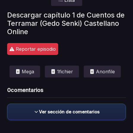
Descargar capítulo 1 de Cuentos de
Terramar (Gedo Senki) Castellano
Online
Reportar episodio
Mega
1fichier
Anonfile
0
comentarios
Ver sección de comentarios