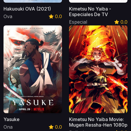
Hakuouki OVA (2021)
Kimetsu No Yaiba -
Especiales De TV
Ova
0.0
Especial
0.0
Yasuke
Kimetsu No Yaiba Movie:
Mugen Ressha-Hen 1080p
Ona
0.0