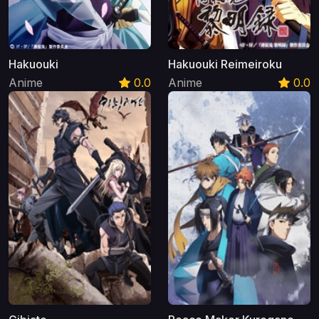
Hakuouki
Hakuouki Reimeiroku
Anime
0.0
Anime
0.0