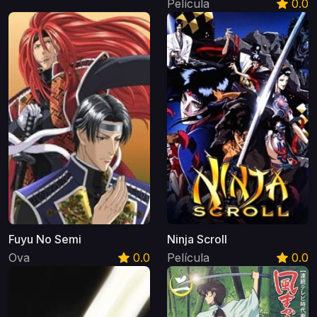
Película
0.0
Fuyu No Semi
Ninja Scroll
Ova
0.0
Película
0.0