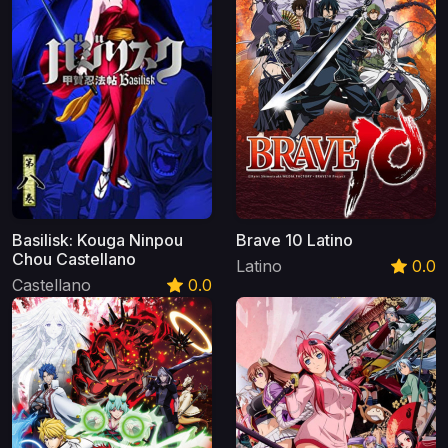
Basilisk: Kouga Ninpou
Brave 10 Latino
Chou Castellano
Latino
0.0
Castellano
0.0