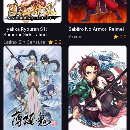
Hyakka Ryouran S1 :
Sabiiro No Armor: Reimei
Samurai Girls Latino
Anime
0.0
Latino Sin Censura
0.0