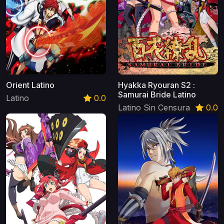
Orient Latino
Hyakka Ryouran S2 :
Samurai Bride Latino
Latino
0.0
Latino Sin Censura
0.0