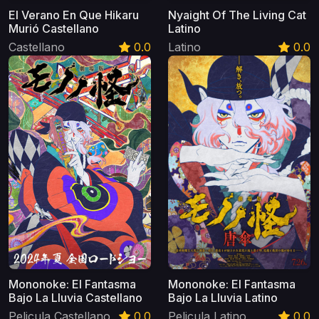
El Verano En Que Hikaru
Nyaight Of The Living Cat
Murió Castellano
Latino
Castellano
0.0
Latino
0.0
Mononoke: El Fantasma
Mononoke: El Fantasma
Bajo La Lluvia Castellano
Bajo La Lluvia Latino
Pelicula Castellano
0.0
Pelicula Latino
0.0