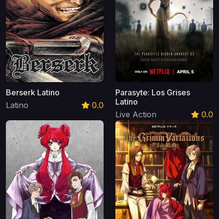
Berserk Latino
Parasyte: Los Grises
Latino
Latino
0.0
Live Action
0.0