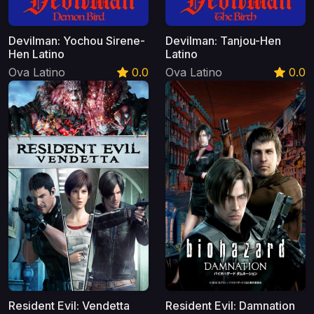
Devilman: Yochou Sirene-
Devilman: Tanjou-Hen
Hen Latino
Latino
Ova Latino
0.0
Ova Latino
0.0
Resident Evil: Vendetta
Resident Evil: Damnation