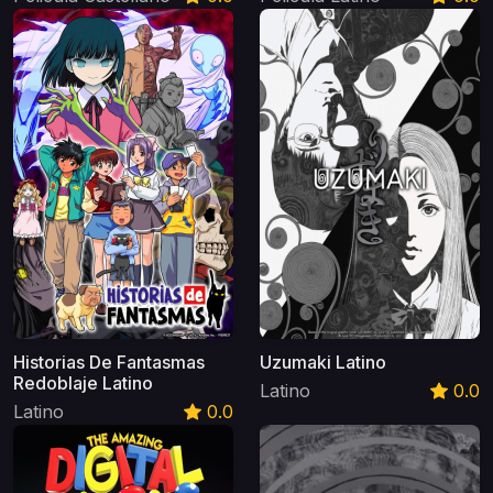
Historias De Fantasmas
Uzumaki Latino
Redoblaje Latino
Latino
0.0
Latino
0.0