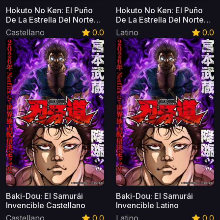
Hokuto No Ken: El Puño
Hokuto No Ken: El Puño
De La Estrella Del Norte
De La Estrella Del Norte
Castellano
Latino
Castellano
0.0
Latino
0.0
Baki-Dou: El Samurái
Baki-Dou: El Samurái
Invencible Castellano
Invencible Latino
Castellano
0.0
Latino
0.0