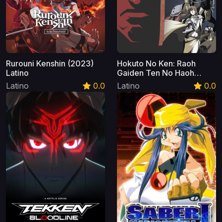
Rurouni Kenshin (2023)
Hokuto No Ken: Raoh
Latino
Gaiden Ten No Haoh
Latino
Latino
0.0
Latino
0.0