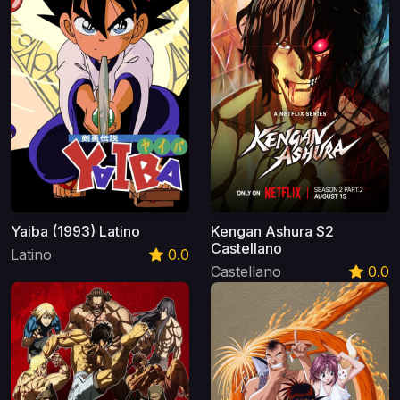
Yaiba (1993) Latino
Kengan Ashura S2
Castellano
Latino
0.0
Castellano
0.0