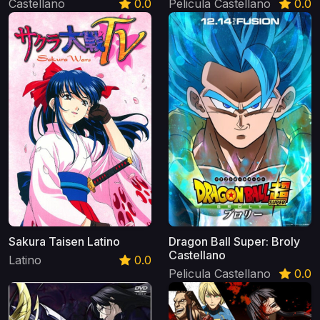
Castellano
0.0
Pelicula Castellano
0.0
Sakura Taisen Latino
Dragon Ball Super: Broly
Castellano
Latino
0.0
Pelicula Castellano
0.0