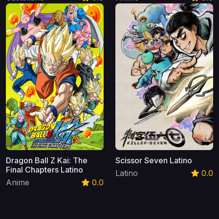
Dragon Ball Z Kai: The
Scissor Seven Latino
Final Chapters Latino
Latino
0.0
Anime
0.0