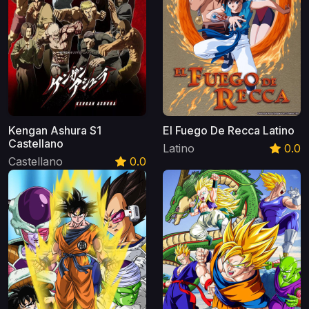
Kengan Ashura S1
El Fuego De Recca Latino
Castellano
Latino
0.0
Castellano
0.0