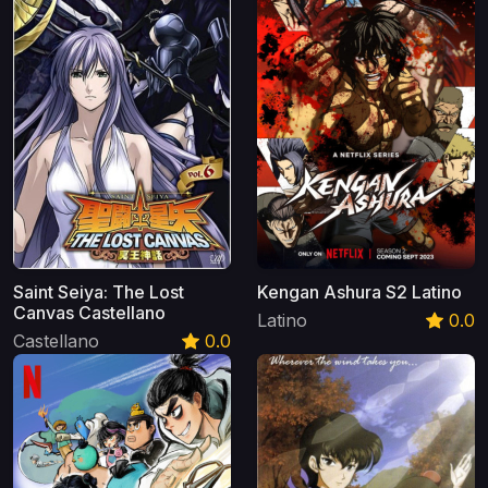
Saint Seiya: The Lost
Kengan Ashura S2 Latino
Canvas Castellano
Latino
0.0
Castellano
0.0