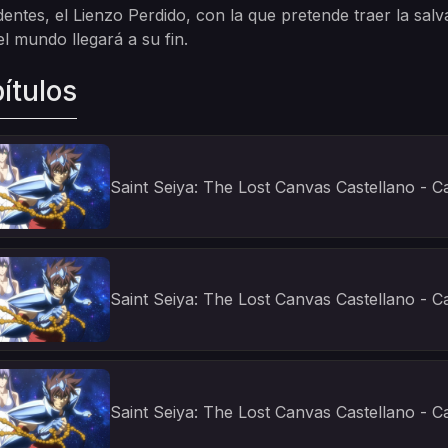
entes, el Lienzo Perdido, con la que pretende traer la sal
 el mundo llegará a su fin.
ítulos
Saint Seiya: The Lost Canvas Castellano - Ca
Saint Seiya: The Lost Canvas Castellano - Ca
Saint Seiya: The Lost Canvas Castellano - Ca