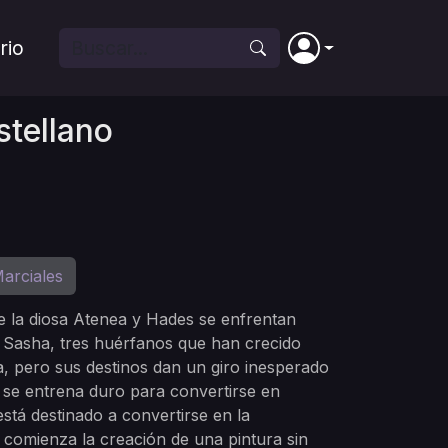
rio
stellano
arciales
e la diosa Atenea y Hades se enfrentan
y Sasha, tres huérfanos que han crecido
a, pero sus destinos dan un giro inesperado
 se entrena duro para convertirse en
tá destinado a convertirse en la
 comienza la creación de una pintura sin