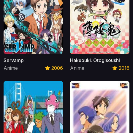
Servamp
Hakuouki: Otogisoushi
Anime
2006
Anime
2016