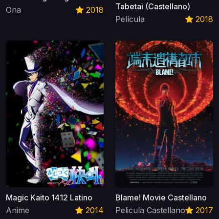
Tabetai (Castellano)
Ona
2018
Película
2018
Magic Kaito 1412 Latino
Blame! Movie Castellano
Anime
2014
Pelicula Castellano
2017