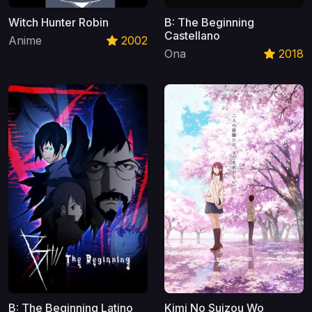
Witch Hunter Robin
B: The Beginning
Castellano
Anime
2002
Ona
2018
B: The Beginning Latino
Kimi No Suizou Wo