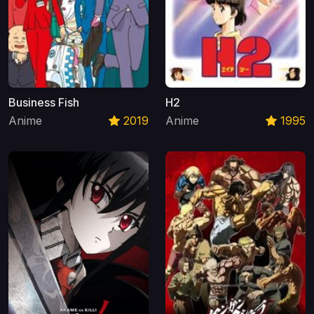
Business Fish
H2
Anime
2019
Anime
1995