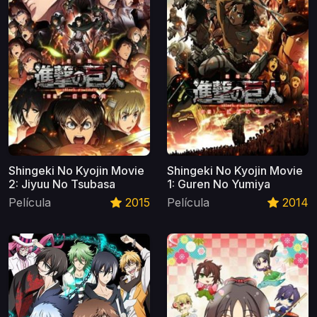
Shingeki No Kyojin Movie
Shingeki No Kyojin Movie
2: Jiyuu No Tsubasa
1: Guren No Yumiya
Película
2015
Película
2014