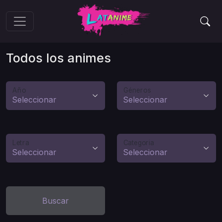
Todos los animes
Año
Géneros
Letra
Categoria
Buscar