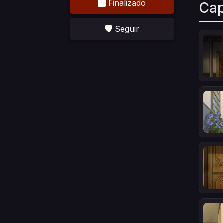
Finalizado
Cap
Seguir