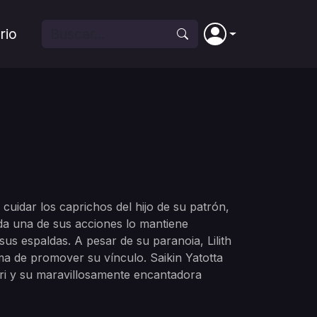
rio
cuidar los caprichos del hijo de su patrón,
ada una de sus acciones lo mantiene
us espaldas. A pesar de su paranoia, Lilith
a de promover su vínculo. Saikin Yatotta
uuri y su maravillosamente encantadora