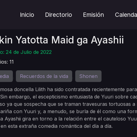
Inicio
Directorio
Emisión
Calenda
kin Yatotta Maid ga Ayashii
o: 24 de Julio de 2022
ios: 11
edia
Recuerdos de la vida
Shonen
,
,
mosa doncella Lilith ha sido contratada recientemente para 
 Sin embargo, el escepticismo entusiasta de Yuuri sobre c
so ya que sospecha que se traman travesuras tortuosas a s
ariña con Yuuri y, a menudo, se burla de él como una form
a Ayashii gira en torno a la relación entre el cauteloso Y
 en esta extraña comedia romántica del día a día.