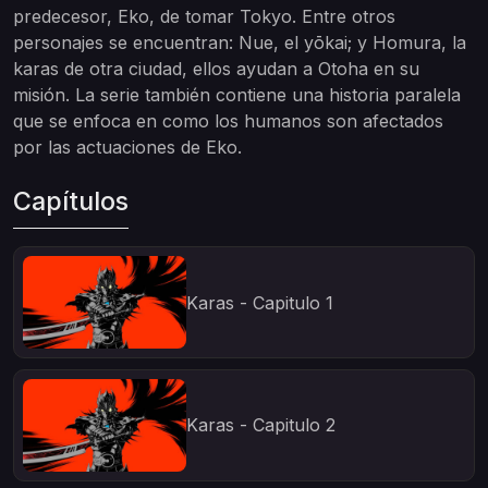
predecesor, Eko, de tomar Tokyo. Entre otros
personajes se encuentran: Nue, el yōkai; y Homura, la
karas de otra ciudad, ellos ayudan a Otoha en su
misión. La serie también contiene una historia paralela
que se enfoca en como los humanos son afectados
por las actuaciones de Eko.
Capítulos
Karas - Capitulo 1
Karas - Capitulo 2