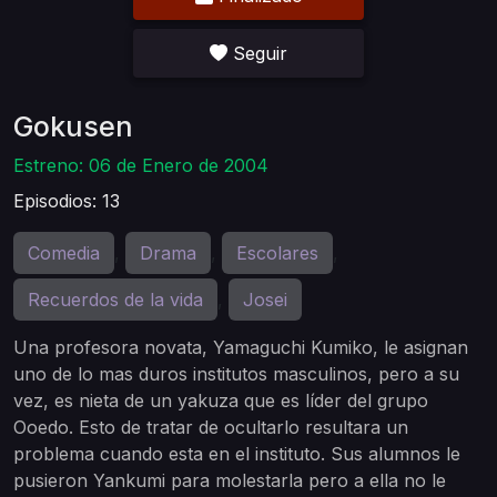
Seguir
Gokusen
Estreno: 06 de Enero de 2004
Episodios: 13
Comedia
Drama
Escolares
,
,
,
Recuerdos de la vida
Josei
,
Una profesora novata, Yamaguchi Kumiko, le asignan
uno de lo mas duros institutos masculinos, pero a su
vez, es nieta de un yakuza que es líder del grupo
Ooedo. Esto de tratar de ocultarlo resultara un
problema cuando esta en el instituto. Sus alumnos le
pusieron Yankumi para molestarla pero a ella no le