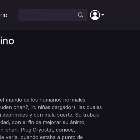
rio
ino
n el mundo de los humanos normales,
 chan?, lit. niñas cargador), las cuales
deprimidas y con mala suerte. Su trabajo
idad, con el fin de mejorar su ánimo;
en-chan, Plug Cryostat, conoce,
de verla, cuando estaba a punto de