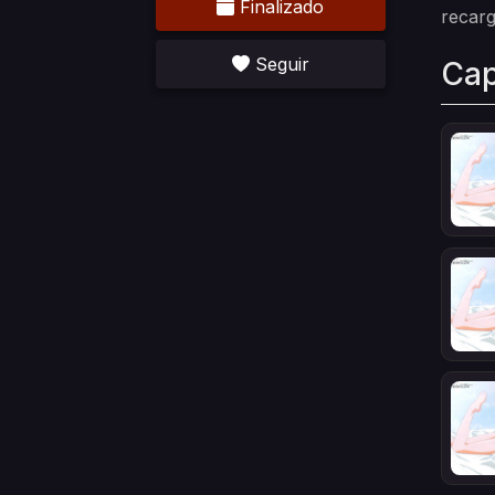
Finalizado
recar
Seguir
Cap