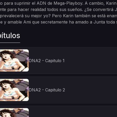
o para suprimir el ADN de Mega-Playboy. A cambio, Karin o
ente para hacer realidad todos sus sueños. ¿Se convertirá 
 prevalecerá su mejor yo? Pero Karin también se está enam
ce y amable Ami que secretamente ha amado a Junta toda 
ítulos
DNA2 - Capitulo 1
DNA2 - Capitulo 2