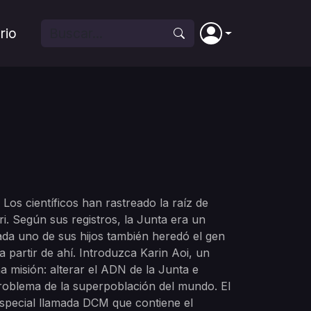
rio
os científicos han rastreado la raíz de
i. Según sus registros, la Junta era un
da uno de sus hijos también heredó el gen
partir de ahí. Introduzca Karin Aoi, un
 misión: alterar el ADN de la Junta e
problema de la superpoblación del mundo. El
special llamada DCM que contiene el