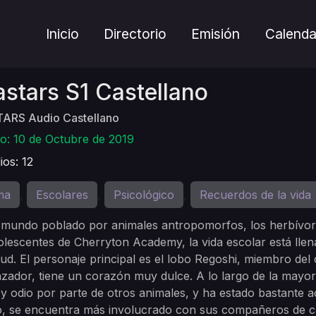
Inicio
Directorio
Emisión
Calenda
stars S1 Castellano
ARS Audio Castellano
o: 10 de Octubre de 2019
ios: 12
ma
Escolares
Psicológico
Recuerdos de la vida
,
,
,
mundo poblado por animales antropomorfos, los herbívoros
olescentes de Cherryton Academy, la vida escolar está ll
tud. El personaje principal es el lobo Regoshi, miembro del
ador, tiene un corazón muy dulce. A lo largo de la mayor 
y odio por parte de otros animales, y ha estado bastante a
, se encuentra más involucrado con sus compañeros de cl