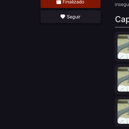
Finalizado
insegu
Seguir
Cap