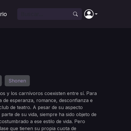
rio
Shonen
,
 y los carnívoros coexisten entre sí. Para
ena de esperanza, romance, desconfianza e
 club de teatro. A pesar de su aspecto
parte de su vida, siempre ha sido objeto de
costumbrado a ese estilo de vida. Pero
ase que tienen su propia cuota de