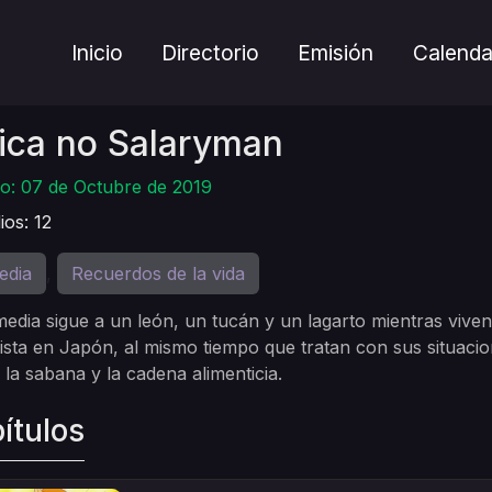
Inicio
Directorio
Emisión
Calenda
ica no Salaryman
o: 07 de Octubre de 2019
ios: 12
edia
Recuerdos de la vida
,
edia sigue a un león, un tucán y un lagarto mientras viven 
lista en Japón, al mismo tiempo que tratan con sus situac
e la sabana y la cadena alimenticia.
ítulos