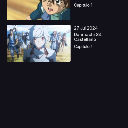
Capitulo 1
27 Jul 2024
Danmachi S4
Castellano
Capitulo 1
29 May 2023
Boku no Hero
Academia S2
Castellano
Capitulo 1
05 Oct 2020
Golden Kamuy 3
Temporada