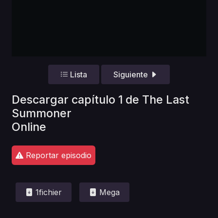
Lista
Siguiente
Descargar capítulo 1 de The Last
Summoner
Online
Reportar episodio
1fichier
Mega