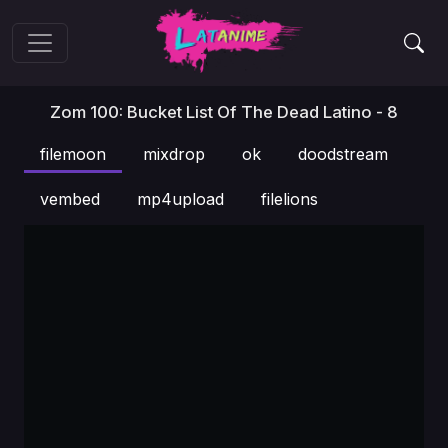
Zom 100: Bucket List Of The Dead Latino - 8
filemoon
mixdrop
ok
doodstream
vembed
mp4upload
filelions