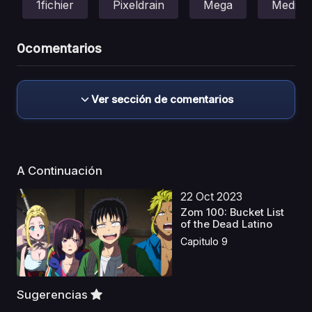
1fichier
Pixeldrain
Mega
Mediafi
0
comentarios
Ver sección de comentarios
A Continuación
22 Oct 2023
Zom 100: Bucket List
of the Dead Latino
Capitulo 9
Sugerencias