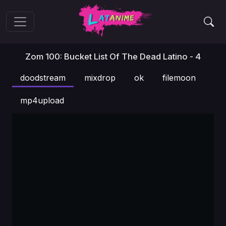
Zom 100: Bucket List Of The Dead Latino - 4
doodstream
mixdrop
ok
filemoon
mp4upload