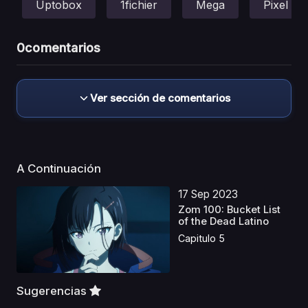
Uptobox
1fichier
Mega
Pixel
0
comentarios
Ver sección de comentarios
A Continuación
17 Sep 2023
Zom 100: Bucket List
of the Dead Latino
Capitulo 5
Sugerencias