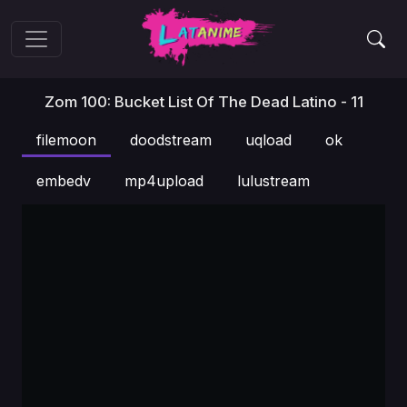
Zom 100: Bucket List Of The Dead Latino - 11
filemoon
doodstream
uqload
ok
embedv
mp4upload
lulustream