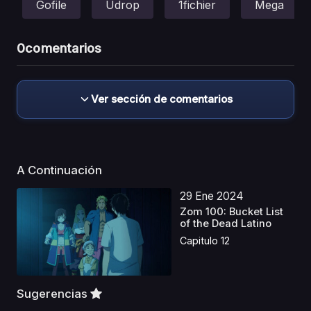
Gofile
Udrop
1fichier
Mega
0
comentarios
Ver sección de comentarios
A Continuación
29 Ene 2024
Zom 100: Bucket List
of the Dead Latino
Capitulo 12
Sugerencias