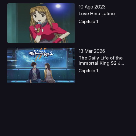
10 Ago 2023
Love Hina Latino
Capitulo 1
13 Mar 2026
The Daily Life of the
Immortal King S2 J...
Capitulo 1
11 Jul 2020
Peter Grill to Kenja no
Jikan
Capitulo 1