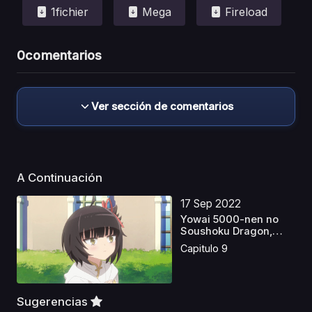
1fichier
Mega
Fireload
0
comentarios
Ver sección de comentarios
A Continuación
17 Sep 2022
Yowai 5000-nen no
Soushoku Dragon,
Iware...
Capitulo 9
Sugerencias