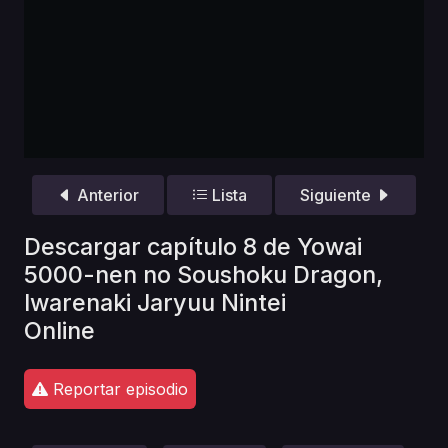
Anterior
Lista
Siguiente
Descargar capítulo 8 de Yowai
5000-nen no Soushoku Dragon,
Iwarenaki Jaryuu Nintei
Online
Reportar episodio