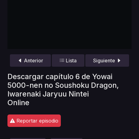
Anterior
Lista
Siguiente
Descargar capítulo 6 de Yowai
5000-nen no Soushoku Dragon,
Iwarenaki Jaryuu Nintei
Online
Reportar episodio