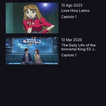
10 Ago 2023
Love Hina Latino
Capitulo 1
13 Mar 2026
The Daily Life of the
Immortal King S2 J...
Capitulo 1
11 Jul 2020
Peter Grill to Kenja no
Jikan
Capitulo 1