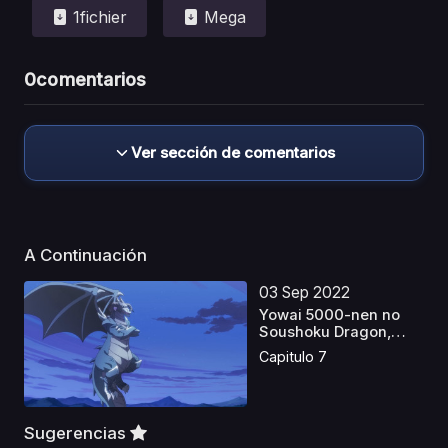
1fichier
Mega
0
comentarios
Ver sección de comentarios
A Continuación
03 Sep 2022
Yowai 5000-nen no
Soushoku Dragon,
Iware...
Capitulo 7
Sugerencias