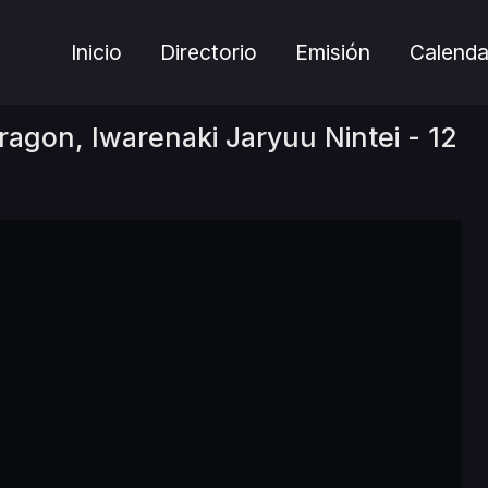
Inicio
Directorio
Emisión
Calenda
gon, Iwarenaki Jaryuu Nintei - 12