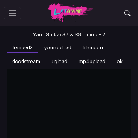
Yami Shibai S7 & S8 Latino - 2
fembed2
yourupload
filemoon
doodstream
uqload
mp4upload
ok