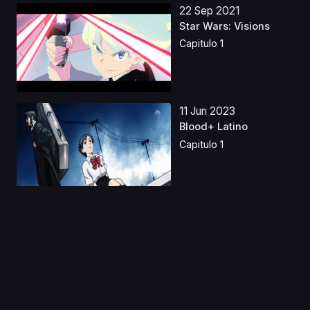
22 Sep 2021
Star Wars: Visions
Capitulo 1
11 Jun 2023
Blood+ Latino
Capitulo 1
26 Abr 2020
Yesterday wo Utatte
Extra
Capitulo 1