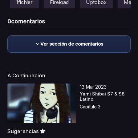
1fichier
Fireload
Uptobox
Mega
0
comentarios
Ver sección de comentarios
A Continuación
13 Mar 2023
Yami Shibai S7 & S8
Latino
Capitulo 3
Sugerencias