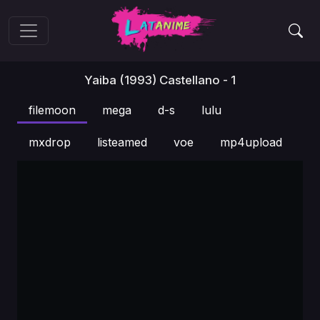
Yaiba (1993) Castellano - 1
filemoon
mega
d-s
lulu
mxdrop
listeamed
voe
mp4upload