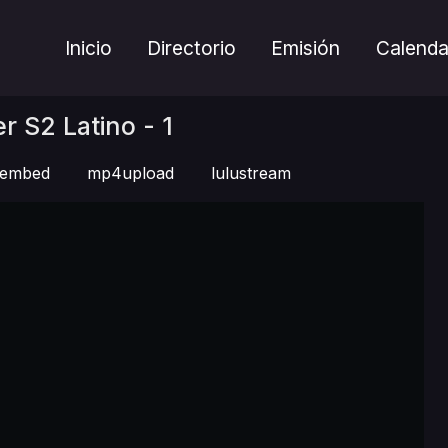
Inicio
Directorio
Emisión
Calenda
r S2 Latino - 1
embed
mp4upload
lulustream