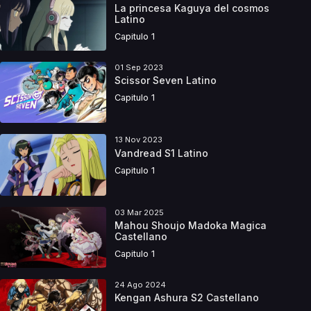
La princesa Kaguya del cosmos
Latino
Capitulo 1
01 Sep 2023
Scissor Seven Latino
Capitulo 1
13 Nov 2023
Vandread S1 Latino
Capitulo 1
03 Mar 2025
Mahou Shoujo Madoka Magica
Castellano
Capitulo 1
24 Ago 2024
Kengan Ashura S2 Castellano