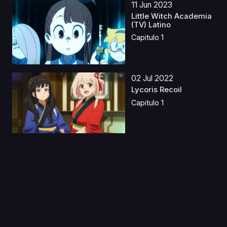
11 Jun 2023
Little Witch Academia
(TV) Latino
Capitulo 1
02 Jul 2022
Lycoris Recoil
Capitulo 1
04 Ene 2024
Tragones y
Mazmorras Castellano
Capitulo 1
06 Sep 2019