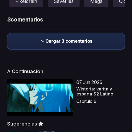
Pixeldrain
Savefiles
Mega
Cloud
3
comentarios
Cargar 3 comentarios
A Continuación
07 Jun 2026
Wistoria: varita y
espada S2 Latino
Capitulo 6
Sugerencias