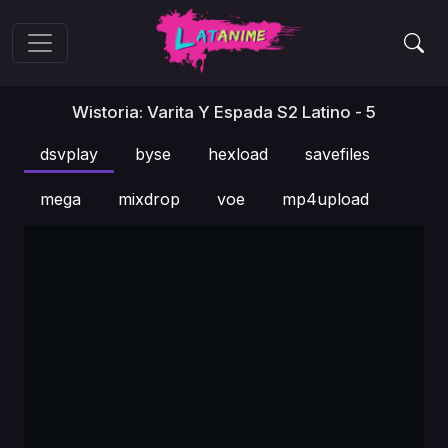
Wistoria: Varita Y Espada S2 Latino - 5
dsvplay
byse
hexload
savefiles
mega
mixdrop
voe
mp4upload