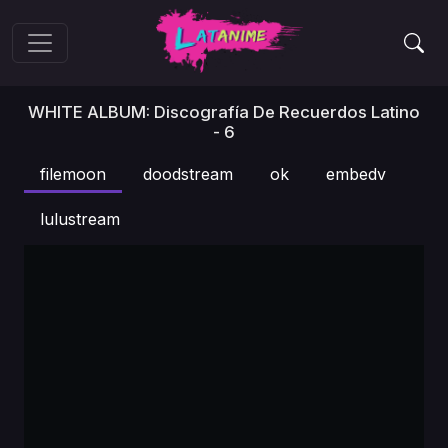
WHITE ALBUM: Discografía De Recuerdos Latino
- 6
filemoon
doodstream
ok
embedv
lulustream