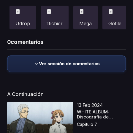
Udrop
1fichier
Mega
Gofile
0
comentarios
Ver sección de comentarios
A Continuación
13 Feb 2024
WHITE ALBUM:
Discografía de
Recuerdos L...
Capitulo 7