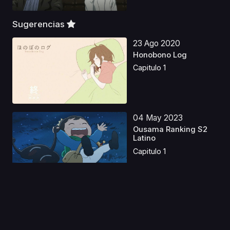
Sugerencias
23 Ago 2020
Honobono Log
Capitulo 1
04 May 2023
Ousama Ranking S2
Latino
Capitulo 1
24 May 2023
Kakegurui Twin Latino
Capitulo 1