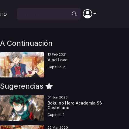
rio
A Continuación
13 Feb 2021
Vlad Love
Capitulo 2
Sugerencias
01 Jun 2026
Boku no Hero Academia S6
Castellano
Capitulo 1
22 Mar 2020