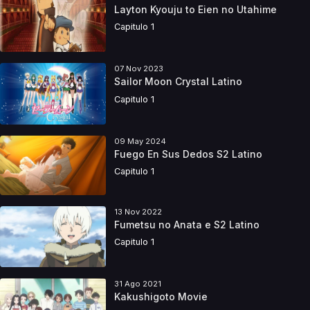
Layton Kyouju to Eien no Utahime
Capitulo 1
07 Nov 2023
Sailor Moon Crystal Latino
Capitulo 1
09 May 2024
Fuego En Sus Dedos S2 Latino
Capitulo 1
13 Nov 2022
Fumetsu no Anata e S2 Latino
Capitulo 1
31 Ago 2021
Kakushigoto Movie