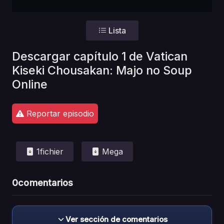
Lista
Descargar capítulo 1 de Vatican
Kiseki Chousakan: Majo no Soup
Online
Reportar episodio
1fichier
Mega
0
comentarios
Ver sección de comentarios