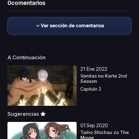
0
comentarios
Ver sección de comentarios
A Continuación
21 Ene 2022
Vanitas no Karte 2nd
Season
Capitulo 2
Sugerencias
01 Sep 2020
Taiho Shichau zo The
Movie