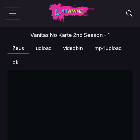
Vanitas No Karte 2nd Season - 1
Zeus
uqload
videobin
mp4upload
ok