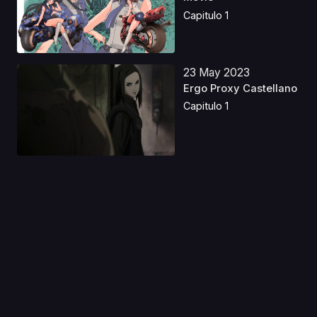
Capitulo 1
23 May 2023
Ergo Proxy Castellano
Capitulo 1
03 Jun 2025
Frankenstein Family:
Jikkenhin Kazoku
Capitulo 1
09 Abr 2019
Tengen Toppa Gurren
Lagann Movie 2: