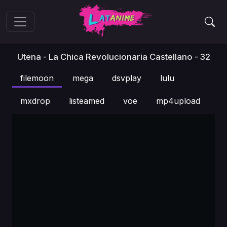
Utena - La Chica Revolucionaria Castellano - 32
filemoon
mega
dsvplay
lulu
mxdrop
listeamed
voe
mp4upload