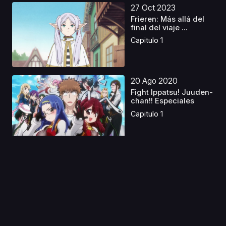
27 Oct 2023
Frieren: Más allá del
final del viaje ...
Capitulo 1
20 Ago 2020
Fight Ippatsu! Juuden-
chan!! Especiales
Capitulo 1
29 Mar 2021
Mars Red
Capitulo 1