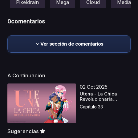
Pixeldrain
Mega
Cloud
Mediafir
0
comentarios
Ver sección de comentarios
A Continuación
02 Oct 2025
Utena - La Chica
Revolucionaria
Castella...
Capitulo 33
Sugerencias