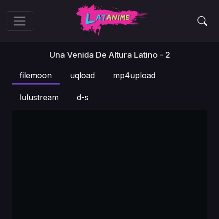
Una Venida De Altura Latino - 2
filemoon
uqload
mp4upload
lulustream
d-s