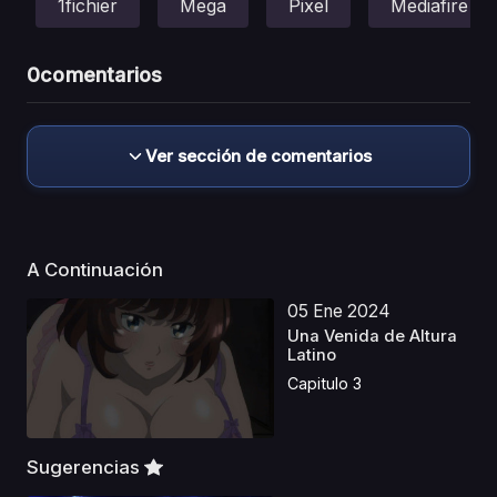
1fichier
Mega
Pixel
Mediafire
0
comentarios
Ver sección de comentarios
A Continuación
05 Ene 2024
Una Venida de Altura
Latino
Capitulo 3
Sugerencias